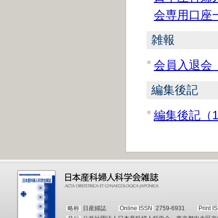
会専用口座一
雑報
会員入退会（
編集後記
編集後記（1
略称
日産婦誌
Online ISSN
2759-6931
Print I