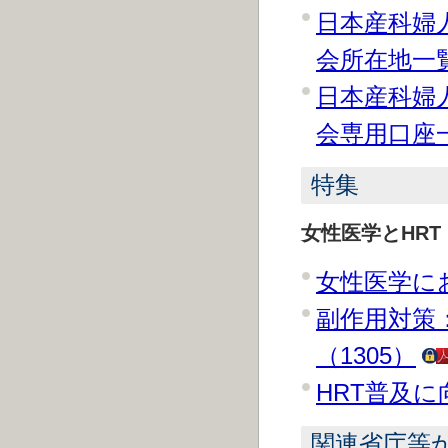
日本産科婦
会所在地一覧
日本産科婦
会専用口座一
特集
女性医学とHRT
女性医学にお
副作用対策
（1305）
HRT普及に
関連省庁等