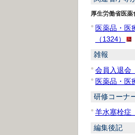
厚生労働省医薬
医薬品・医
（1324）
雑報
会員入退会（
医薬品・医療
研修コーナ
羊水塞栓症（
編集後記