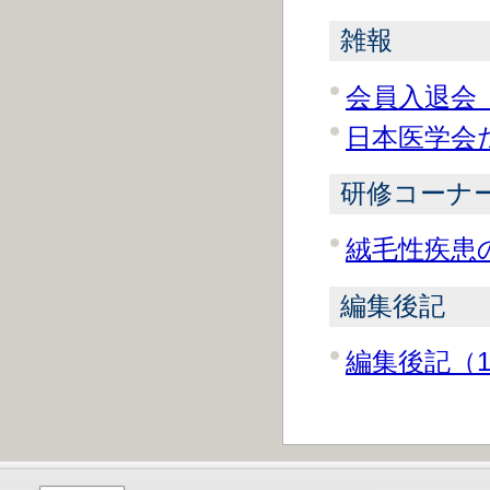
雑報
会員入退会（
日本医学会だ
研修コーナ
絨毛性疾患の
編集後記
編集後記（1