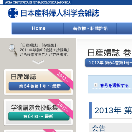
巻号を選択する
2013年 
会告