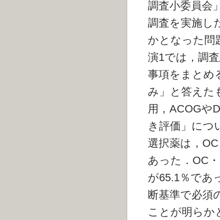
調査小委員会
調査を実施し
かとなった問
演1では，調
事項をまとめ
み」と答えた
用，ACOGや
き評価」につい
選択薬は，OC
あった．OC
が65.1％で
断基準で必須
ことが明らか