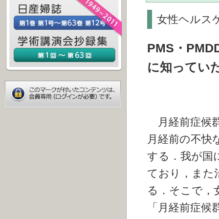
女性ヘルス
PMS・PM
に知ってい
月経前症候群
月経前の不快
する．我が国
ており，また
る．そこで，
「月経前症候